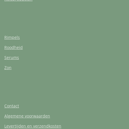
Rimpels
Roodheid
Serums
Zon
Contact
Algemene voorwaarden
Levertijden en verzendkosten