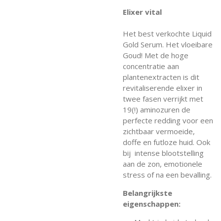
Elixer vital
Het best verkochte Liquid
Gold Serum. Het vloeibare
Goud! Met de hoge
concentratie aan
plantenextracten is dit
revitaliserende elixer in
twee fasen verrijkt met
19(!) aminozuren de
perfecte redding voor een
zichtbaar vermoeide,
doffe en futloze huid. Ook
bij intense blootstelling
aan de zon, emotionele
stress of na een bevalling.
Belangrijkste
eigenschappen: