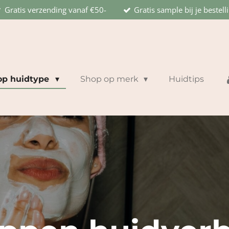
Gratis verzending vanaf €50-
Gratis sample bij je bestell
op huidtype
Shop op merk
Huidtips