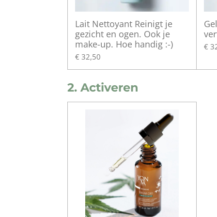
Lait Nettoyant Reinigt je
Gel
gezicht en ogen. Ook je
ver
make-up. Hoe handig :-)
€ 3
€ 32,50
2. Activeren