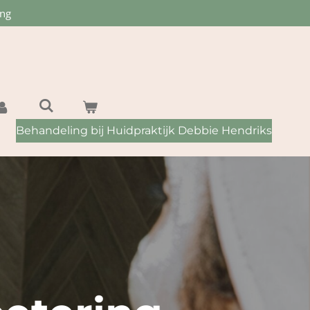
ing
Behandeling bij Huidpraktijk Debbie Hendriks