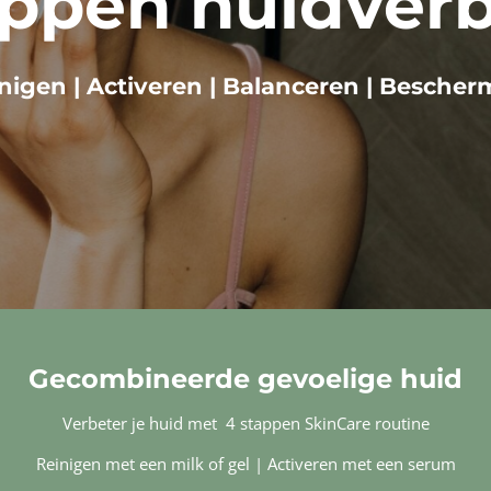
appen huidver
nigen | Activeren | Balanceren | Besche
Gecombineerde gevoelige huid
Verbeter je huid met 4 stappen SkinCare routine
Reinigen met een milk of gel | Activeren met een serum