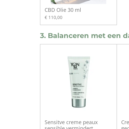
CBD Olie 30 ml
€ 110,00
3. Balanceren met een 
Sensitve creme peaux
Cr
sensible vermindert
ge