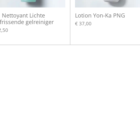
 Nettoyant Lichte
Lotion Yon-Ka PNG
frissende gelreiniger
€ 37,00
2,50