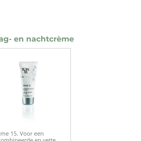
dag- en nachtcrème
eme 15. Voor een
combineerde en vette