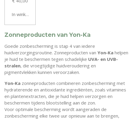
€ 40,00
In winkelwagen
Zonneproducten van Yon-Ka
Goede zonbescherming is stap 4 van iedere
huidverzorgingsroutine. Zonneproducten van
Yon-Ka
helpen
je huid te beschermen tegen schadelijke
UVA- en UVB-
stralen
, die vroegtijdige huidveroudering en
pigmentvlekken kunnen veroorzaken.
Yon-Ka
zonneproducten combineren zonbescherming met
hydraterende en antioxidante ingrediënten, zoals vitamines
en plantenextracten, die je huid helpen verzorgen en
beschermen tijdens blootstelling aan de zon.
Voor optimale bescherming wordt aangeraden de
zonbescherming elke twee uur opnieuw aan te brengen,