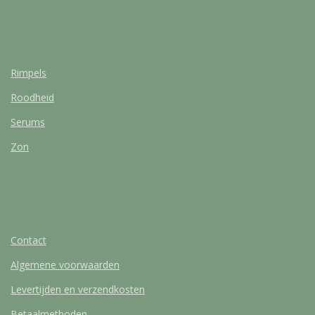
Rimpels
Roodheid
Serums
Zon
Contact
Algemene voorwaarden
Levertijden en verzendkosten
Betaalmethoden