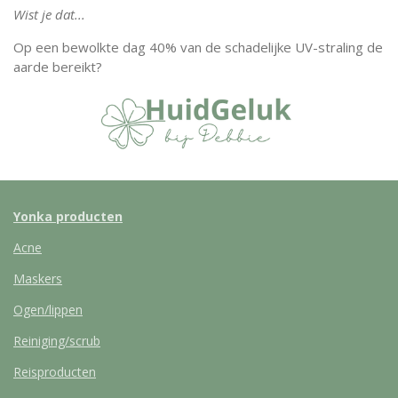
Wist je dat...
Op een bewolkte dag 40% van de schadelijke UV-straling de
aarde bereikt?
Yonka producten
Acne
Maskers
Ogen/lippen
Reiniging/scrub
Reisproducten