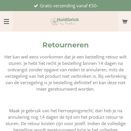
Gratis verzending vanaf €50-
Ga
direct
naar
de
hoofdinhoud
Retourneren
Het kan wel eens voorkomen dat je een bestelling retour wilt
sturen. Je hebt het recht je bestelling binnen 14 dagen na
ontvangst zonder opgave van reden te annuleren, mits de
verzegeling van het product niet verbroken is. Bij verbreking
van de verzegeling is je bestelling definitief en kan deze niet
meer geretourneerd worden.
Maak je gebruik van het herroepingsrecht, dan heb je na
annulering nog 14 dagen de tijd om het product retour te
sturen. De retour kosten zijn voor jezelf. Indien de volledige
bestelling wordt geretourneerd krijg je het volledige