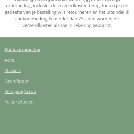
orderbedrag inclusief de verzendkosten terug. Indien je een
gedeelte van je bestelling wilt retourneren en het uiteindelijk
aankoopbedrag is minder dan 75,- dan worden de
verzendkosten alsnog in rekening gebracht.
Yonka producten
Acne
Maskers
Ogen/lippen
Reiniging/scrub
Reisproducten