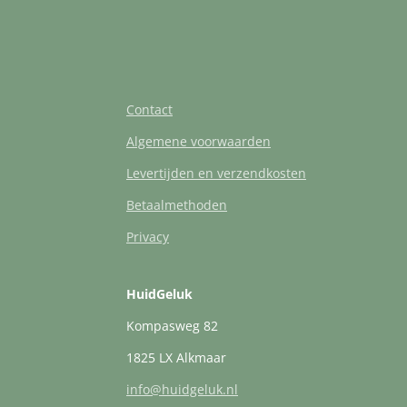
Contact
Algemene voorwaarden
Levertijden en verzendkosten
Betaalmethoden
Privacy
HuidGeluk
Kompasweg 82
1825 LX Alkmaar
info@huidgeluk.nl