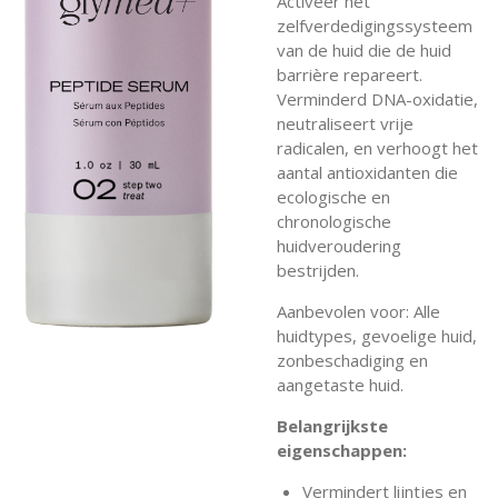
Activeer het
zelfverdedigingssysteem
van de huid die de huid
barrière repareert.
Verminderd DNA-oxidatie,
neutraliseert vrije
radicalen, en verhoogt het
aantal antioxidanten die
ecologische en
chronologische
huidveroudering
bestrijden.
Aanbevolen voor: Alle
huidtypes, gevoelige huid,
zonbeschadiging en
aangetaste huid.
Belangrijkste
eigenschappen:
Vermindert lijntjes en