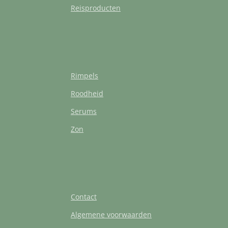
Reisproducten
Rimpels
Roodheid
Serums
Zon
Contact
Algemene voorwaarden