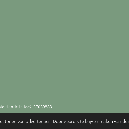
bie Hendriks KvK :37069883
et tonen van advertenties. Door gebruik te blijven maken van de 