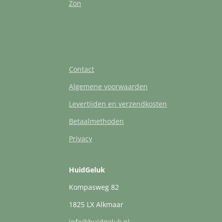
Zon
Contact
Algemene voorwaarden
Levertijden en verzendkosten
Betaalmethoden
Privacy
HuidGeluk
Kompasweg 82
1825 LX Alkmaar
info@huidgeluk.nl